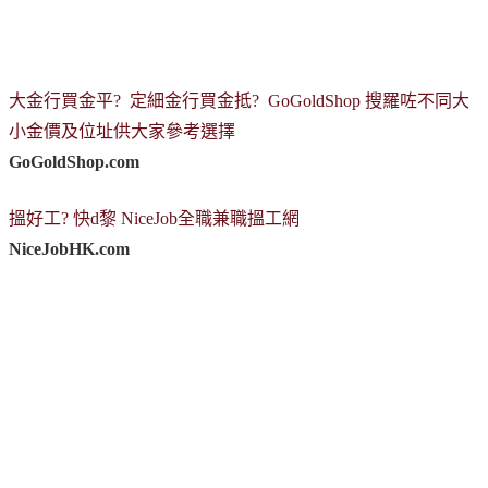
大金行買金平? 定細金行買金抵? GoGoldShop 搜羅咗不同大
小金價及位址供大家參考選擇
GoGoldShop.com
搵好工? 快d黎 NiceJob全職兼職搵工網
NiceJobHK.com