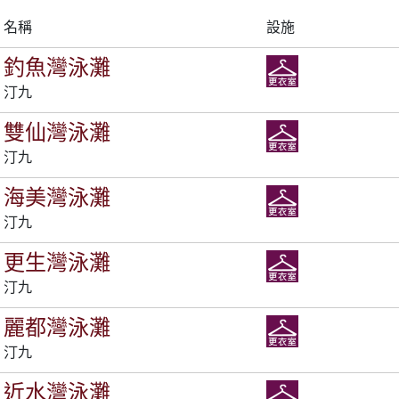
名稱
設施
釣魚灣泳灘
汀九
雙仙灣泳灘
汀九
海美灣泳灘
汀九
更生灣泳灘
汀九
麗都灣泳灘
汀九
近水灣泳灘