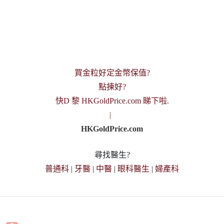
買金粒好定金幣保值?
點揀好?
快D 黎 HKGoldPrice.com 睇下啦.
|
HKGoldPrice.com
尋找醫生?
普通科
|
牙醫
|
中醫
|
眼科醫生
|
婦產科