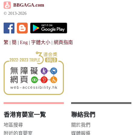
BBGAGA.com
© 2013-2026
繁
|
簡
|
Eng
|
字體大小
|
網頁指南
香港育嬰室一覧
聯絡我們
地區搜尋
關於我們
附近的育嬰室
媒體報導