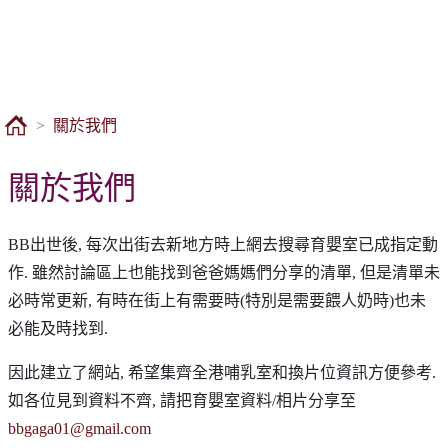
關於我們
關於我們
BB出世後, 每次出街去新地方時上網去搜尋育嬰室已成指定動
作. 雖然討論區上也能找到爸爸媽媽們分享的清單, 但是清單未
必時常更新, 有時在街上有需要時(特別是需要餵人奶時)也未
必能及時找到.
因此建立了網站, 希望集齊全港哺乳室和換片位資訊方便參考.
如各位見到資料不齊, 請把育嬰室資料/相片分享至
bbgaga01@gmail.com