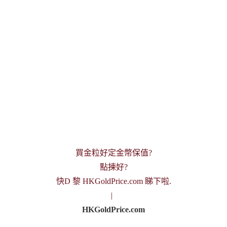
買金粒好定金幣保值?
點揀好?
快D 黎 HKGoldPrice.com 睇下啦.
|
HKGoldPrice.com