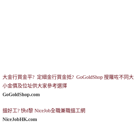
大金行買金平? 定細金行買金抵? GoGoldShop 搜羅咗不同大
小金價及位址供大家參考選擇
GoGoldShop.com
搵好工? 快d黎 NiceJob全職兼職搵工網
NiceJobHK.com