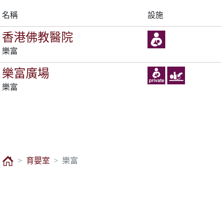
名稱
設施
香港佛教醫院
樂富
樂富廣場
樂富
育嬰室
樂富