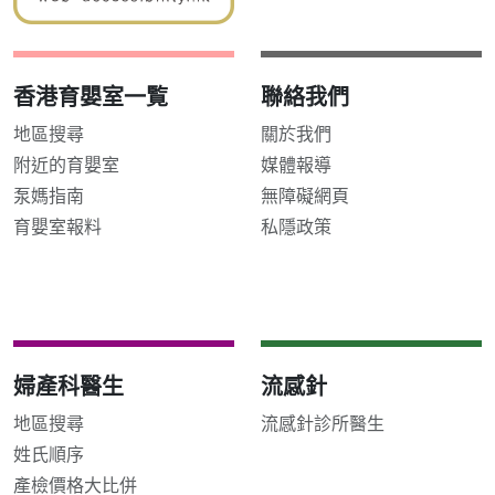
香港育嬰室一覧
聯絡我們
地區搜尋
關於我們
附近的育嬰室
媒體報導
泵媽指南
無障礙網頁
育嬰室報料
私隱政策
婦產科醫生
流感針
地區搜尋
流感針診所醫生
姓氏順序
產檢價格大比併