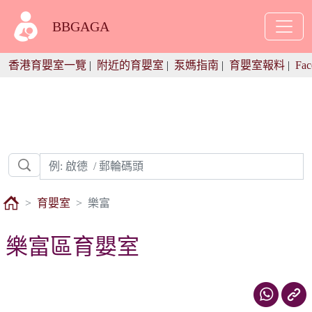
BBGAGA
香港育嬰室一覽
|
附近的育嬰室
|
泵媽指南
|
育嬰室報料
|
Fac
育嬰室
樂富
樂富區育嬰室