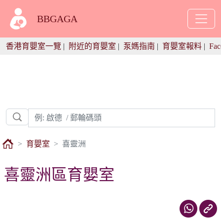
BBGAGA
香港育嬰室一覽
|
附近的育嬰室
|
泵媽指南
|
育嬰室報料
|
Fac
育嬰室
喜靈洲
喜靈洲區育嬰室