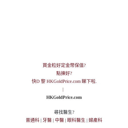
買金粒好定金幣保值?
點揀好?
快D 黎 HKGoldPrice.com 睇下啦.
|
HKGoldPrice.com
尋找醫生?
普通科
|
牙醫
|
中醫
|
眼科醫生
|
婦產科