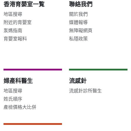
香港育嬰室一覧
聯絡我們
地區搜尋
關於我們
附近的育嬰室
媒體報導
泵媽指南
無障礙網頁
育嬰室報料
私隱政策
婦產科醫生
流感針
地區搜尋
流感針診所醫生
姓氏順序
產檢價格大比併