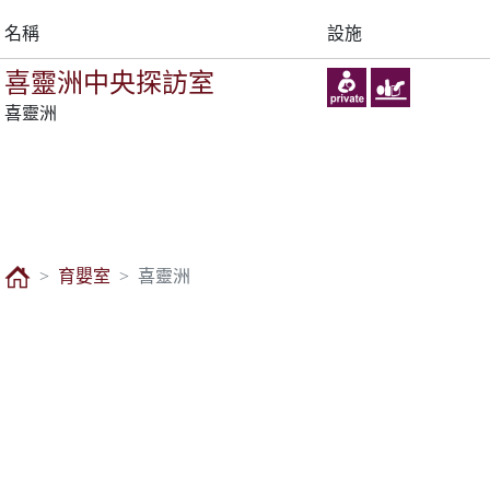
名稱
設施
喜靈洲中央探訪室
喜靈洲
育嬰室
喜靈洲