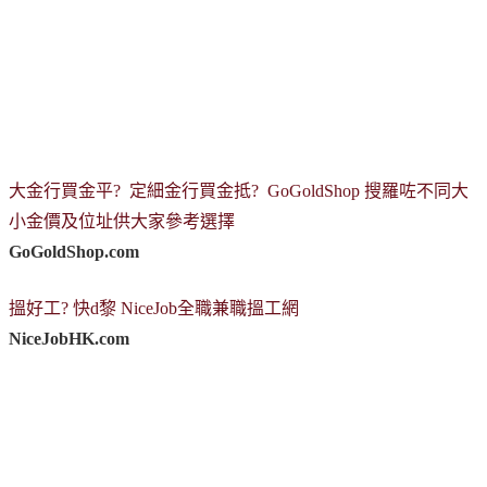
大金行買金平? 定細金行買金抵? GoGoldShop 搜羅咗不同大
小金價及位址供大家參考選擇
GoGoldShop.com
搵好工? 快d黎 NiceJob全職兼職搵工網
NiceJobHK.com