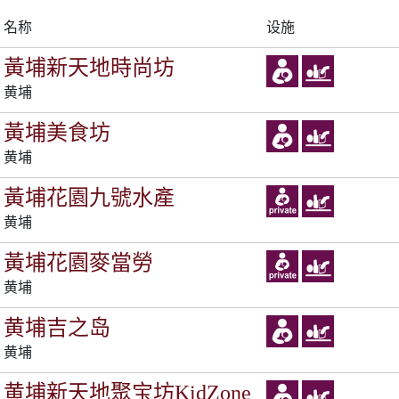
名称
设施
黃埔新天地時尚坊
黄埔
黃埔美食坊
黄埔
黃埔花園九號水產
黄埔
黃埔花園麥當勞
黄埔
黄埔吉之岛
黄埔
黄埔新天地聚宝坊KidZone