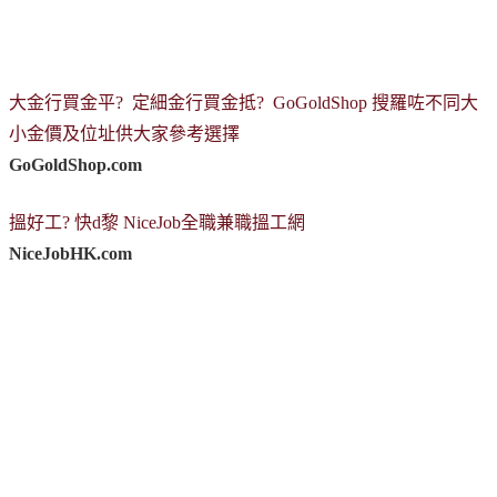
大金行買金平? 定細金行買金抵? GoGoldShop 搜羅咗不同大
小金價及位址供大家參考選擇
GoGoldShop.com
搵好工? 快d黎 NiceJob全職兼職搵工網
NiceJobHK.com