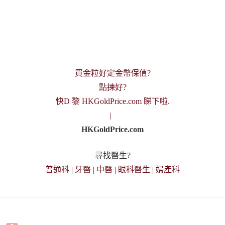
買金粒好定金幣保值?
點揀好?
快D 黎 HKGoldPrice.com 睇下啦.
|
HKGoldPrice.com
尋找醫生?
普通科
|
牙醫
|
中醫
|
眼科醫生
|
婦產科